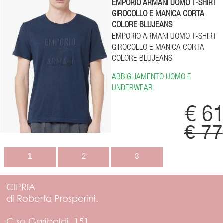
EMPORIO ARMANI UOMO T-SHIRT
GIROCOLLO E MANICA CORTA
COLORE BLUJEANS
EMPORIO ARMANI UOMO T-SHIRT
GIROCOLLO E MANICA CORTA
COLORE BLUJEANS
ABBIGLIAMENTO UOMO E
UNDERWEAR
€ 6
€ 77
1
2
3
CIPRIA
di Roberta Prosperini.
C.so Garibaldi, 151