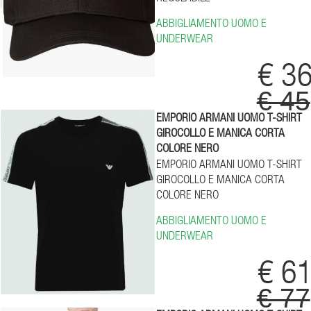
ABBIGLIAMENTO UOMO E
UNDERWEAR
€ 3
€ 45
EMPORIO ARMANI UOMO T-SHIRT
GIROCOLLO E MANICA CORTA
COLORE NERO
EMPORIO ARMANI UOMO T-SHIRT
GIROCOLLO E MANICA CORTA
COLORE NERO
ABBIGLIAMENTO UOMO E
UNDERWEAR
€ 6
€ 77