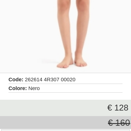
Code:
262614 4R307 00020
Colore:
Nero
€ 128
€ 160