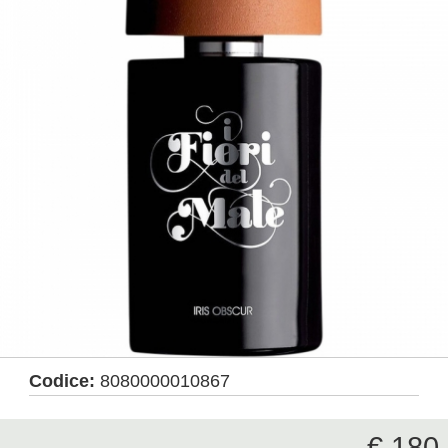
Codice:
8080000010867
€ 180