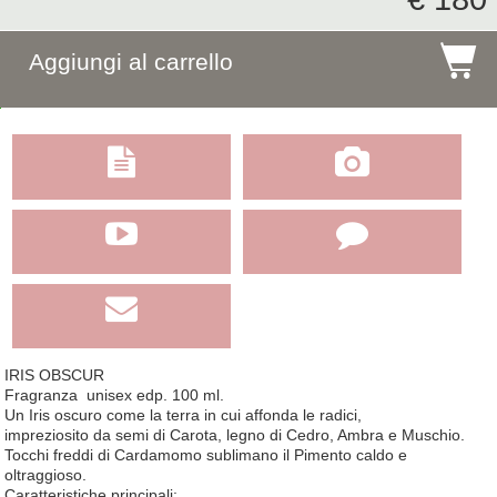
$
Aggiungi al carrello





IRIS OBSCUR
Fragranza unisex edp. 100 ml.
Un Iris oscuro come la terra in cui affonda le radici,
impreziosito da semi di Carota, legno di Cedro, Ambra e Muschio.
Tocchi freddi di Cardamomo sublimano il Pimento caldo e
oltraggioso.
Caratteristiche principali: