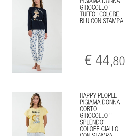
PIGIAMA DONNA
GIROCOLLO "
TUFFO" COLORE
BLU CON STAMPA
€ 44
,80
HAPPY PEOPLE
PIGIAMA DONNA
CORTO
GIROCOLLO "
SPLENDO"
COLORE GIALLO
CON STAMPA