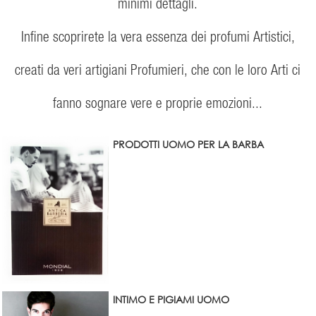
minimi dettagli.
Infine scoprirete la vera essenza dei profumi Artistici,
creati da veri artigiani Profumieri, che con le loro Arti ci
fanno sognare vere e proprie emozioni...
PRODOTTI UOMO PER LA BARBA
INTIMO E PIGIAMI UOMO