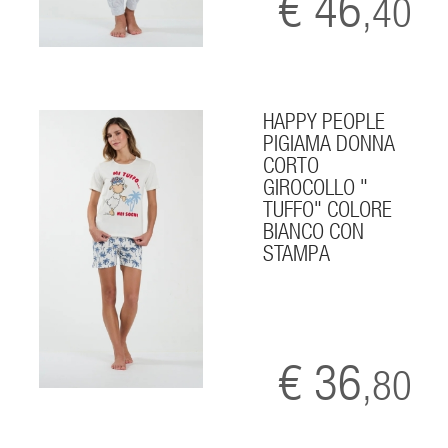
€ 46
,40
HAPPY PEOPLE
PIGIAMA DONNA
CORTO
GIROCOLLO "
TUFFO" COLORE
BIANCO CON
STAMPA
€ 36
,80