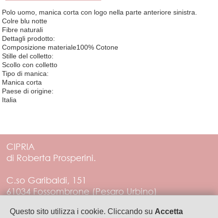
Polo uomo, manica corta con logo nella parte anteriore sinistra.
Colre blu notte
Fibre naturali
Dettagli prodotto:
Composizione materiale100% Cotone
Stille del colletto:
Scollo con colletto
Tipo di manica:
Manica corta
Paese di origine:
Italia
CIPRIA
di Roberta Prosperini.
C.so Garibaldi, 151
61034 Fossombrone (Pesaro Urbino)
Tel. 3288452555
Questo sito utilizza i cookie. Cliccando su
Accetta